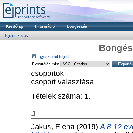
Kezdőlap
Információ
Böngészés
Bejelentkezés
Böngész
Egy szinttel feljebb
Exportálás mint
csoportok
csoport választása
Tételek száma:
1
.
J
Jakus, Elena
(2019)
A 8-12 év