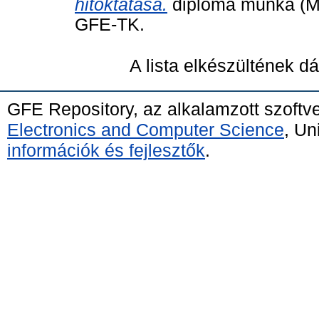
hitoktatása.
diploma munka (Ma
GFE-TK.
A lista elkészültének 
GFE Repository, az alkalamzott szoftv
Electronics and Computer Science
, Un
információk és fejlesztők
.